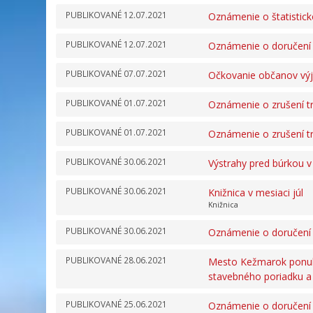
PUBLIKOVANÉ
12.07.2021
Oznámenie o štatistick
PUBLIKOVANÉ
12.07.2021
Oznámenie o doručení
PUBLIKOVANÉ
07.07.2021
Očkovanie občanov vý
PUBLIKOVANÉ
01.07.2021
Oznámenie o zrušení t
PUBLIKOVANÉ
01.07.2021
Oznámenie o zrušení t
PUBLIKOVANÉ
30.06.2021
Výstrahy pred búrkou 
PUBLIKOVANÉ
30.06.2021
Knižnica v mesiaci júl
Knižnica
PUBLIKOVANÉ
30.06.2021
Oznámenie o doručení
PUBLIKOVANÉ
28.06.2021
Mesto Kežmarok ponuka
stavebného poriadku 
PUBLIKOVANÉ
25.06.2021
Oznámenie o doručení