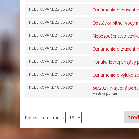
PUBLIKOVANÉ
23.06.2021
Oznámenie o zrušení t
PUBLIKOVANÉ
23.06.2021
Odstávka pitnej vody n
PUBLIKOVANÉ
21.06.2021
Nebezpečenstvo vzniku
PUBLIKOVANÉ
21.06.2021
Oznámenie o zrušení t
PUBLIKOVANÉ
21.06.2021
Ponuka letnej brigády
PUBLIKOVANÉ
21.06.2021
Oznámenie o výluke žel
PUBLIKOVANÉ
18.06.2021
58/2021 Nájdená peňa
Mestská polícia
pred
Položiek na stránku