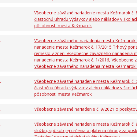
3
Všeobecne záväzné nariadenie mesta Kežmarok č. 
čiastočnú úhradu výdavkov alebo nákladov v školách
pôsobnosti mesta Kežmarok
3
Všeobecne záväzného nariadenia mesta Kežmarok č
nariadenie mesta Kežmarok č. 17/2015 Trhový poriad
remeslo v znení Všeobecne záväzného nariadenia 
nariadenia mesta Kežmarok č. 1/2016, Všeobecne 
Všeobecne záväzného nariadenia mesta Kežmarok 
2
Všeobecne záväzné nariadenie mesta Kežmarok č. 5
čiastočnú úhradu výdavkov alebo nákladov v školách
pôsobnosti mesta Kežmarok
1
Všeobecne záväzné nariadenie č. 9/2021 o poskytova
1
Všeobecne záväzné nariadenie mesta Kežmarok č. 8
službu, spôsob jej určenia a platenia úhrady za posk
Zariadení opatrovateľskej služby Kežmarok