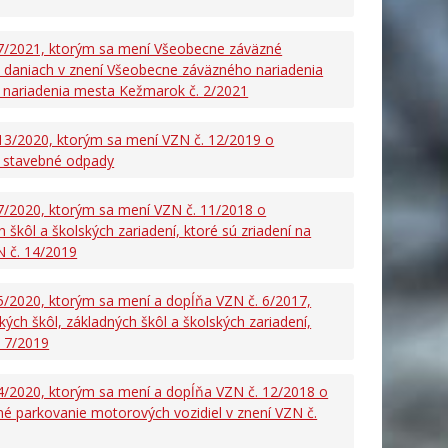
7/2021, ktorým sa mení Všeobecne záväzné
 daniach v znení Všeobecne záväzného nariadenia
nariadenia mesta Kežmarok č. 2/2021
13/2020, ktorým sa mení VZN č. 12/2019 o
 stavebné odpady
7/2020, ktorým sa mení VZN č. 11/2018 o
škôl a školských zariadení, ktoré sú zriadení na
N č. 14/2019
/2020, ktorým sa mení a dopĺňa VZN č. 6/2017,
ých škôl, základných škôl a školských zariadení,
. 7/2019
/2020, ktorým sa mení a dopĺňa VZN č. 12/2018 o
é parkovanie motorových vozidiel v znení VZN č.