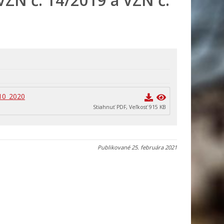
VZN č. 14/2019 a VZN č.
10_2020
Stiahnuť PDF, Veľkosť 915 KB
Publikované
25. februára 2021