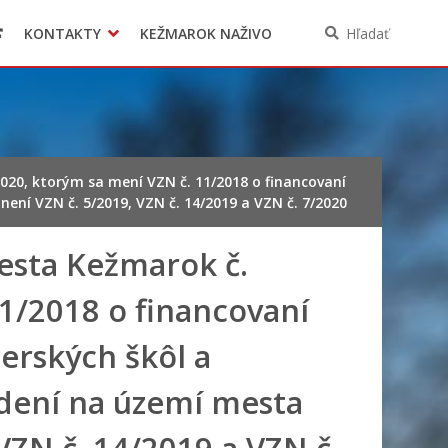
KONTAKTY
KEŽMAROK NAŽIVO
Hľadať
20, ktorým sa mení VZN č. 11/2018 o financovaní
ení VZN č. 5/2019, VZN č. 14/2019 a VZN č. 7/2020
esta Kežmarok č.
1/2018 o financovaní
erských škôl a
iadení na území mesta