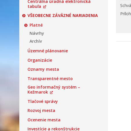
Centrálna úradná elektronická
Schvá
tabuľa
Prílo
VŠEOBECNE ZÁVÄZNÉ NARIADENIA
Platné
Návrhy
Archív
Územné plánovanie
Organizácie
Oznamy mesta
Transparentné mesto
Geo informačný systém –
Kežmarok
Tlačové správy
Rozvoj mesta
Ocenenie mesta
Investície a rekonštrukcie