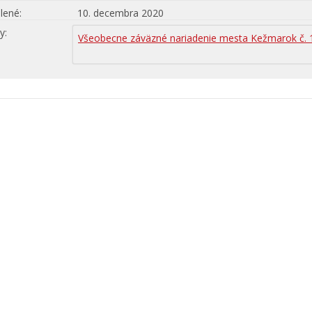
lené
10. decembra 2020
hy
Všeobecne záväzné nariadenie mesta Kežmarok č. 