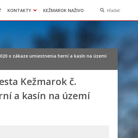
KONTAKTY
KEŽMAROK NAŽIVO
Hľadať
020 o zákaze umiestnenia herní a kasín na území
esta Kežmarok č.
ní a kasín na území