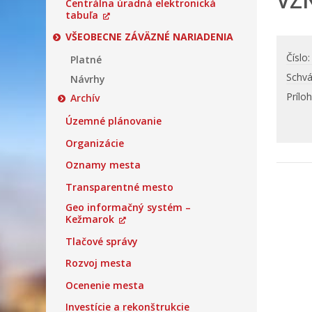
VZN
Centrálna úradná elektronická
tabuľa
VŠEOBECNE ZÁVÄZNÉ NARIADENIA
Číslo
Platné
Schvá
Návrhy
Prílo
Archív
Územné plánovanie
Organizácie
Oznamy mesta
Transparentné mesto
Geo informačný systém –
Kežmarok
Tlačové správy
Rozvoj mesta
Ocenenie mesta
Investície a rekonštrukcie