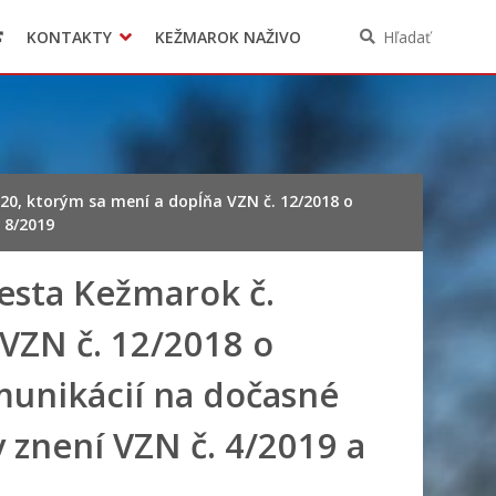
KONTAKTY
KEŽMAROK NAŽIVO
Hľadať
0, ktorým sa mení a dopĺňa VZN č. 12/2018 o
 8/2019
esta Kežmarok č.
VZN č. 12/2018 o
unikácií na dočasné
 znení VZN č. 4/2019 a