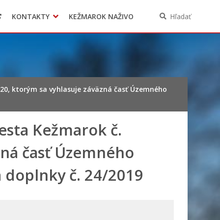
KONTAKTY
KEŽMAROK NAŽIVO
Hľadať
20, ktorým sa vyhlasuje záväzná časť Územného
esta Kežmarok č.
äzná časť Územného
 doplnky č. 24/2019