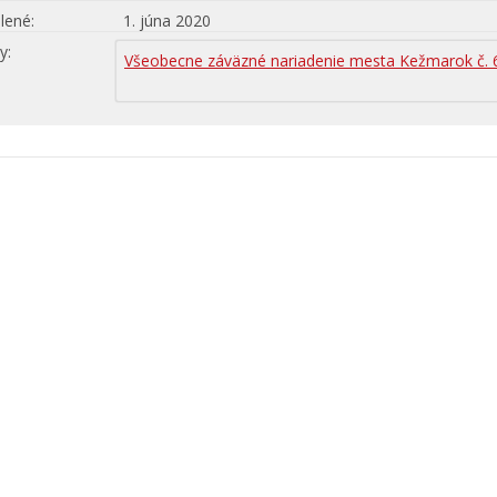
lené
1. júna 2020
hy
Všeobecne záväzné nariadenie mesta Kežmarok č. 