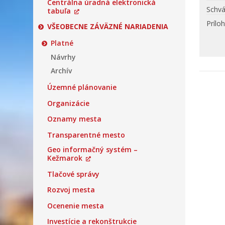
Centrálna úradná elektronická
Schvá
tabuľa
Prílo
VŠEOBECNE ZÁVÄZNÉ NARIADENIA
Platné
Návrhy
Archív
Územné plánovanie
Organizácie
Oznamy mesta
Transparentné mesto
Geo informačný systém –
Kežmarok
Tlačové správy
Rozvoj mesta
Ocenenie mesta
Investície a rekonštrukcie