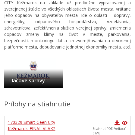
CITY Kežmarok na základe už predbežne vypracovanej a
zverejnenej štúdie vo všetkých oblastiach života mesta, vrátane
jeho dopadov na obyvateľov mesta. Ide o oblasti – dopravy,
energetiky, odpadového hospodárstva, vzdelávania,
zdravotníctva, zefektívnenia služieb verejnej správy, zmiernenia
dopadov zmeny klímy na život v meste, parkovania,
bezpečnosti, monitoringu dát a ich zverejňovania na otvorenej
platforme mesta, dobudovanie jednotnej ekonomiky mesta, atď.
Tlačové správy
Prílohy na stiahnutie
170329 Smart Geen City
Kežmarok_FINAL VLAK2
Stiahnuť PDF, Veľkosť
6 MB