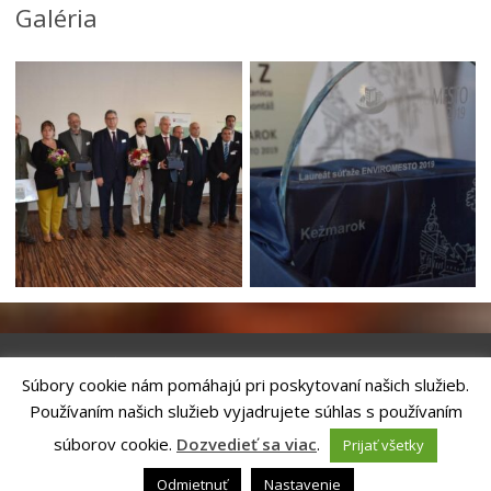
Galéria
Súbory cookie nám pomáhajú pri poskytovaní našich služieb.
Riešenie
ANTIK SMART CITY
| Technický prevádzkovateľ – MVI
Používaním našich služieb vyjadrujete súhlas s používaním
Technology, s.r.o.
Správca webového sídla: Mesto Kežmarok, Hlavné námestie, 060 01
súborov cookie.
Dozvedieť sa viac
.
Prijať všetky
Kežmarok, tel.: +421524660111
email:
podatelna@kezmarok.sk
,|
Vyhlásenie o prístupnosti
|
Odmietnuť
Nastavenie
Ochrana osobných údajov