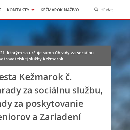
KONTAKTY
KEŽMAROK NAŽIVO
Hľadať
21, ktorým sa určuje suma úhrady za sociálnu
opatrovateľskej služby Kežmarok
esta Kežmarok č.
rady za sociálnu službu,
ady za poskytovanie
seniorov a Zariadení