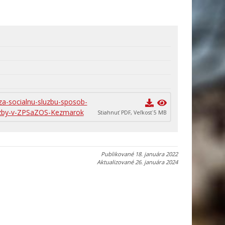
a-socialnu-sluzbu-sposob-
sluzby-v-ZPSaZOS-Kezmarok
Stiahnuť PDF, Veľkosť 5 MB
Publikované
18. januára 2022
Aktualizované
26. januára 2024