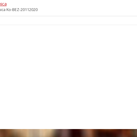
nica
ica Ko-BEZ-20112020