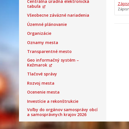
Centrálna úradná elektronická
Zápis
tabuľa
Zápisn
Všeobecne záväzné nariadenia
Územné plánovanie
Organizácie
Oznamy mesta
Transparentné mesto
Geo informačný systém –
Kežmarok
Tlačové správy
Rozvoj mesta
Ocenenie mesta
Investície a rekonštrukcie
Voľby do orgánov samosprávy obcí
a samosprávnych krajov 2026