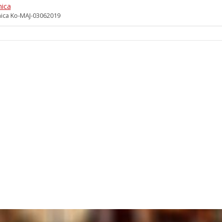
nica
ica Ko-MAJ-03062019