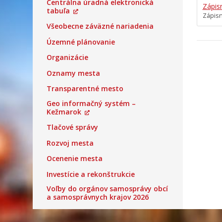
Centrálna úradná elektronická
Zápis
tabuľa
Zápisn
Všeobecne záväzné nariadenia
Územné plánovanie
Organizácie
Oznamy mesta
Transparentné mesto
Geo informačný systém –
Kežmarok
Tlačové správy
Rozvoj mesta
Ocenenie mesta
Investície a rekonštrukcie
Voľby do orgánov samosprávy obcí
a samosprávnych krajov 2026