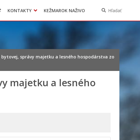
KONTAKTY
KEŽMAROK NAŽIVO
Hľadať
 bytovej, správy majetku a lesného hospodárstva zo
vy majetku a lesného