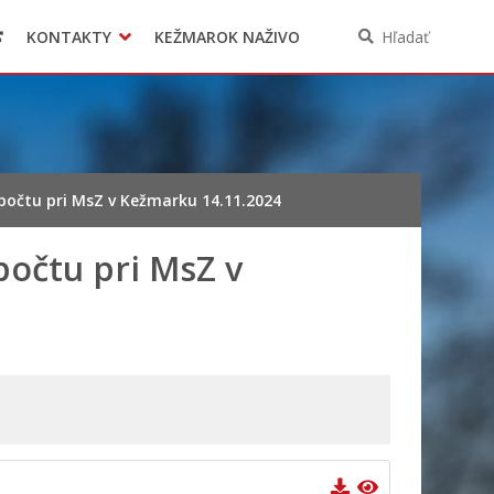
KONTAKTY
KEŽMAROK NAŽIVO
Hľadať
zpočtu pri MsZ v Kežmarku 14.11.2024
počtu pri MsZ v