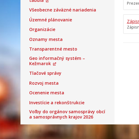
tabuľa
Prezen
Všeobecne záväzné nariadenia
Územné plánovanie
Zápis
Zápisn
Organizácie
Oznamy mesta
Transparentné mesto
Geo informačný systém –
Kežmarok
Tlačové správy
Rozvoj mesta
Ocenenie mesta
Investície a rekonštrukcie
Voľby do orgánov samosprávy obcí
a samosprávnych krajov 2026