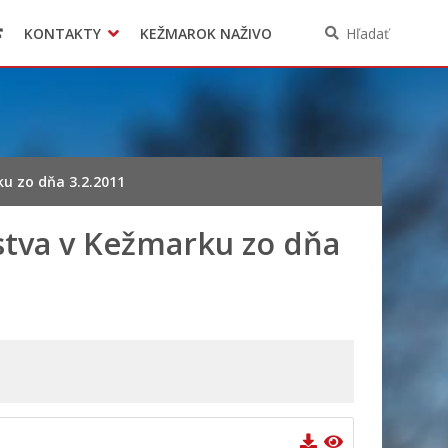
KONTAKTY
KEŽMAROK NAŽIVO
Hľadať
u zo dňa 3.2.2011
stva v Kežmarku zo dňa