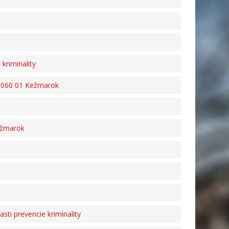
kriminality
8, 060 01 Kežmarok
ežmarok
i prevencie kriminality