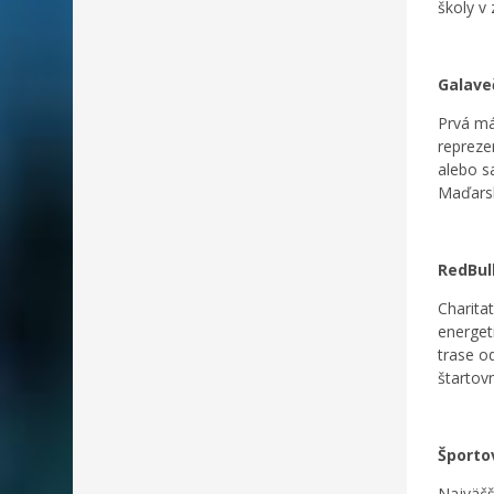
školy v
Galave
Prvá má
repreze
alebo s
Maďarsk
RedBull
Charita
energet
trase o
štartov
Športo
Najväčš