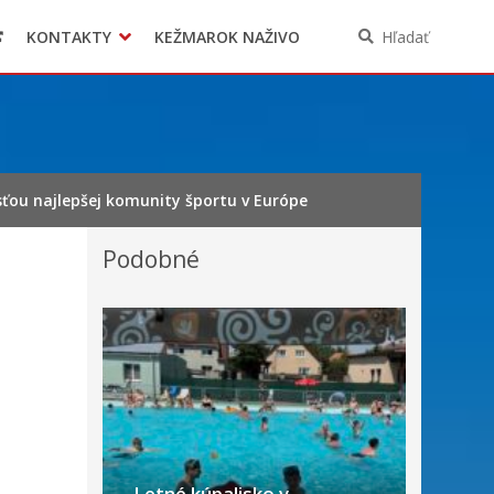
KONTAKTY
KEŽMAROK NAŽIVO
Hľadať
ťou najlepšej komunity športu v Európe
Podobné
Letné kúpalisko v