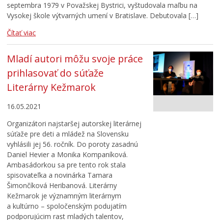
septembra 1979 v Považskej Bystrici, vyštudovala maľbu na
Vysokej škole výtvarných umení v Bratislave. Debutovala […]
Čítať viac
Mladí autori môžu svoje práce
prihlasovať do súťaže
Literárny Kežmarok
16.05.2021
Organizátori najstaršej autorskej literárnej
súťaže pre deti a mládež na Slovensku
vyhlásili jej 56. ročník. Do poroty zasadnú
Daniel Hevier a Monika Kompaníková.
Ambasádorkou sa pre tento rok stala
spisovateľka a novinárka Tamara
Šimončíková Heribanová. Literárny
Kežmarok je významným literárnym
a kultúrno – spoločenským podujatím
podporujúcim rast mladých talentov,