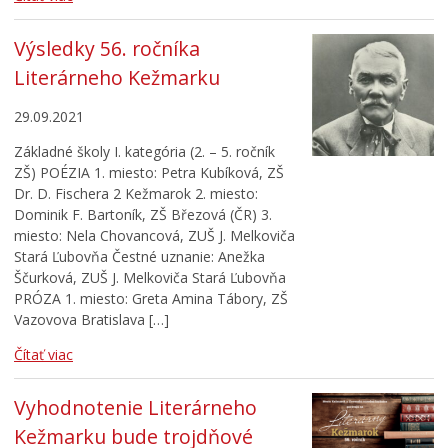
Výsledky 56. ročníka
Literárneho Kežmarku
29.09.2021
Základné školy I. kategória (2. – 5. ročník
ZŠ) POÉZIA 1. miesto: Petra Kubíková, ZŠ
Dr. D. Fischera 2 Kežmarok 2. miesto:
Dominik F. Bartoník, ZŠ Březová (ČR) 3.
miesto: Nela Chovancová, ZUŠ J. Melkoviča
Stará Ľubovňa Čestné uznanie: Anežka
Ščurková, ZUŠ J. Melkoviča Stará Ľubovňa
PRÓZA 1. miesto: Greta Amina Tábory, ZŠ
Vazovova Bratislava […]
Čítať viac
Vyhodnotenie Literárneho
Kežmarku bude trojdňové