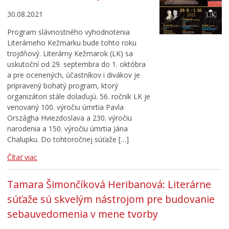
30.08.2021
Program slávnostného vyhodnotenia
Literárneho Kežmarku bude tohto roku
trojdňový. Literárny Kežmarok (LK) sa
uskutoční od 29. septembra do 1. októbra
a pre ocenených, účastníkov i divákov je
pripravený bohatý program, ktorý
organizátori stále dolaďujú. 56. ročník LK je
venovaný 100. výročiu úmrtia Pavla
Országha Hviezdoslava a 230. výročiu
narodenia a 150. výročiu úmrtia Jána
Chalupku. Do tohtoročnej súťaže […]
Čítať viac
Tamara Šimončíková Heribanová: Literárne
súťaže sú skvelým nástrojom pre budovanie
sebauvedomenia v mene tvorby