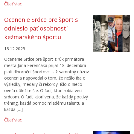
Čítať viac
Ocenenie Srdce pre šport si
odnieslo päť osobností
kežmarského športu
18.12.2025
Ocenenie Srdce pre šport z rúk primátora
mesta Jána Ferenčáka prijali 18. decembra
piati dlhoroční športovci. Už samotný názov
ocenenia napovedal o tom, že nešlo iba o
výsledky, medaily či rekordy. Išlo o niečo
oveľa dôležitejšie. O ľudí, ktorí robia veci
srdcom. O ľudí, ktorí veria, že každý poctivý
tréning, každá pomoc mladému talentu a
každá […]
Čítať viac