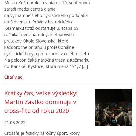
Mesto Kežmarok sa v piatok 19. septembra
zaradí medzi centrá diania
najvýznamnejšieho cyklistického podujatia
na Slovensku. Práve z historického
Kežmarku totiž odštartuje 3. etapa 69.
ročníka medzinárodných etapových
pretekov Okolo Slovenska, ktoré
každoročne priťahujú profesionálne
cyklistické tímy a pretekárov z celého sveta.
Na pelotón čaká náročná trasa z Kežmarku
do Banskej Bystrice, ktorá meria 191,7 […]
Čítať viac
Krátky čas, veľké výsledky:
Martin Zastko dominuje v
cross-fite od roku 2020
21.08.2025
Crossfit je fyzicky náročný šport, ktorý