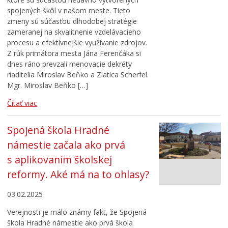
spojených škôl v našom meste. Tieto
zmeny sú súčasťou dlhodobej stratégie
zameranej na skvalitnenie vzdelávacieho
procesu a efektívnejšie využívanie zdrojov.
Z rúk primátora mesta Jána Ferenčáka si
dnes ráno prevzali menovacie dekréty
riaditelia Miroslav Beňko a Zlatica Scherfel.
Mgr. Miroslav Beňko […]
Čítať viac
Spojená škola Hradné
námestie začala ako prvá
s aplikovaním školskej
reformy. Aké má na to ohlasy?
03.02.2025
Verejnosti je málo známy fakt, že Spojená
škola Hradné námestie ako prvá škola