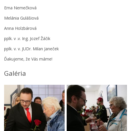
Š
k
Ema Nemečková
o
Melánia Gulášiová
l
I
á
n
Anna Holzbárová
c
v
i
e
pplk. v .v. Ing. Jozef Žáčik
s
s
i
t
pplk. v. v. JUDr. Milan Janeček
u
i
Ďakujeme, že Vás máme!
ž
č
í
n
v
é
Galéria
a
a
j
k
ú
t
p
i
r
v
á
i
z
t
Č
d
y
o
n
p
m
i
o