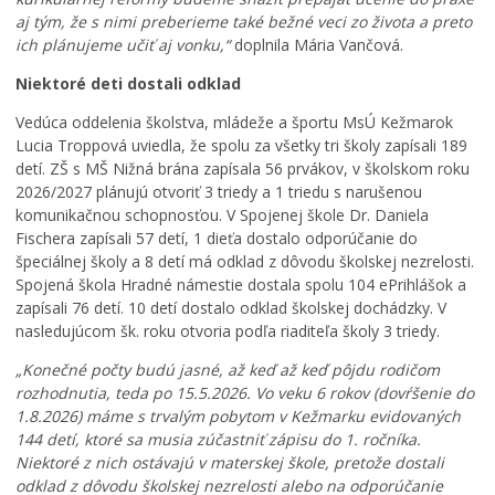
aj tým, že s nimi preberieme také bežné veci zo života a preto
ich plánujeme učiť aj vonku,“
doplnila Mária Vančová.
Niektoré deti dostali odklad
Vedúca oddelenia školstva, mládeže a športu MsÚ Kežmarok
Lucia Troppová uviedla, že spolu za všetky tri školy zapísali 189
detí. ZŠ s MŠ Nižná brána zapísala 56 prvákov, v školskom roku
2026/2027 plánujú otvoriť 3 triedy a 1 triedu s narušenou
komunikačnou schopnosťou. V Spojenej škole Dr. Daniela
Fischera zapísali 57 detí, 1 dieťa dostalo odporúčanie do
špeciálnej školy a 8 detí má odklad z dôvodu školskej nezrelosti.
Spojená škola Hradné námestie dostala spolu 104 ePrihlášok a
zapísali 76 detí. 10 detí dostalo odklad školskej dochádzky. V
nasledujúcom šk. roku otvoria podľa riaditeľa školy 3 triedy.
„Konečné počty budú jasné, až keď až keď pôjdu rodičom
rozhodnutia, teda po 15.5.2026. Vo veku 6 rokov (dovŕšenie do
1.8.2026) máme s trvalým pobytom v Kežmarku evidovaných
144 detí, ktoré sa musia zúčastniť zápisu do 1. ročníka.
Niektoré z nich ostávajú v materskej škole, pretože dostali
J
odklad z dôvodu školskej nezrelosti alebo na odporúčanie