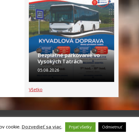
Bezplatné parkovanie vo
Vysokých Tatrách
05.08.2026
Všetko
ov cookie.
Dozvedieť sa viac
.
Prijať všetky
Odmietnuť