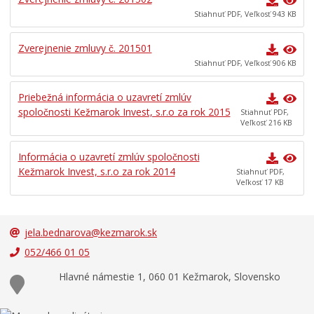
Stiahnuť PDF, Veľkosť 943 KB
Zverejnenie zmluvy č. 201501
Stiahnuť PDF, Veľkosť 906 KB
Priebežná informácia o uzavretí zmlúv
spoločnosti Kežmarok Invest, s.r.o za rok 2015
Stiahnuť PDF,
Veľkosť 216 KB
Informácia o uzavretí zmlúv spoločnosti
Kežmarok Invest, s.r.o za rok 2014
Stiahnuť PDF,
Veľkosť 17 KB
jela.bednarova@kezmarok.sk
052/466 01 05
Hlavné námestie 1, 060 01 Kežmarok, Slovensko