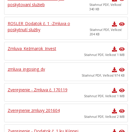
poskytovaní služieb
Stiahnuť PDF, Veľkosť
340 KB
ROSLER_Dodatok č. 1 -Zmluva o
poskytnutí služby
Stiahnuť PDF, Veľkosť
204 KB
Zmluva_Kežmarok_Invest
Stiahnuť PDF, Veľkosť 1 MB
zmluva_ingosing_dv
Stiahnuť PDF, Veľkosť 974 KB
Zverejnenie - Zmluva č. 170119
Stiahnuť PDF, Veľkosť 1 MB
Zverejnenie zmluvy 201604
Stiahnuť PDF, Veľkosť 2 MB
Zverejnenie - Dodatok č. 1 ku Kúpnej