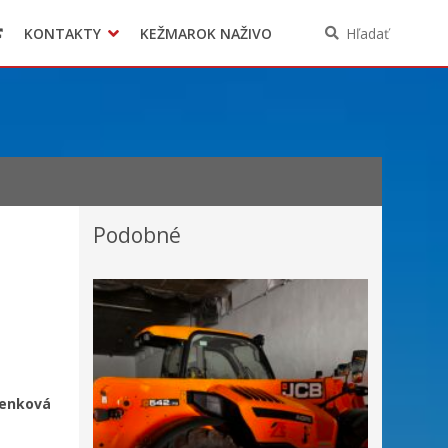
KONTAKTY
KEŽMAROK NAŽIVO
Hľadať
Podobné
enková