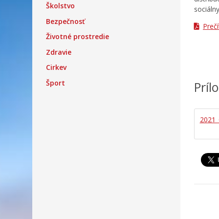
Školstvo
sociálny
Bezpečnosť
Preč
Životné prostredie
Zdravie
Cirkev
Šport
Príl
2021_