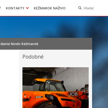
KONTAKTY
KEŽMAROK NAŽIVO
Hľadať
vydanie Novín Kežmarok
Podobné