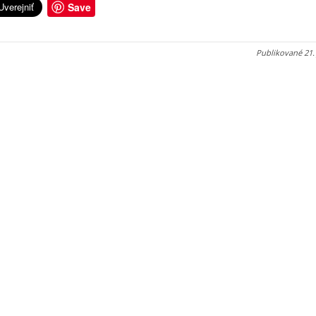
Save
Publikované
21.