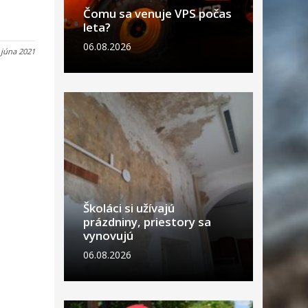
Čomu sa venuje VPS počas
leta?
06.08.2026
 júna 2021
Školáci si užívajú
prázdniny, priestory sa
vynovujú
06.08.2026