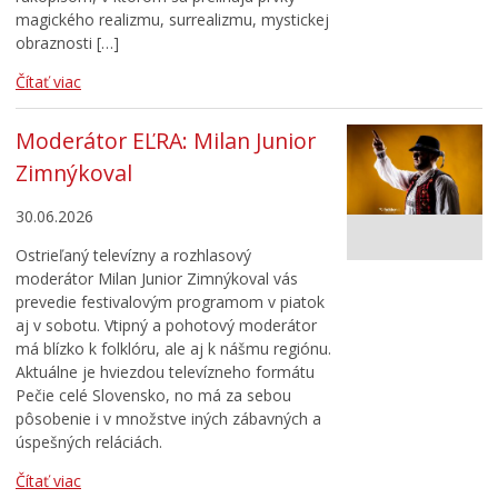
magického realizmu, surrealizmu, mystickej
obraznosti […]
Čítať viac
Moderátor EĽRA: Milan Junior
Zimnýkoval
30.06.2026
Ostrieľaný televízny a rozhlasový
moderátor Milan Junior Zimnýkoval vás
prevedie festivalovým programom v piatok
aj v sobotu. Vtipný a pohotový moderátor
má blízko k folklóru, ale aj k nášmu regiónu.
Aktuálne je hviezdou televízneho formátu
Pečie celé Slovensko, no má za sebou
pôsobenie i v množstve iných zábavných a
úspešných reláciách.
Čítať viac