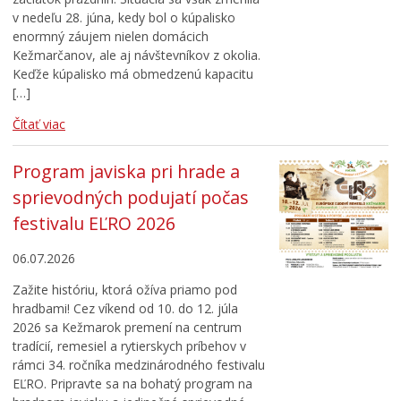
v nedeľu 28. júna, kedy bol o kúpalisko
enormný záujem nielen domácich
Kežmarčanov, ale aj návštevníkov z okolia.
Keďže kúpalisko má obmedzenú kapacitu
[…]
Čítať viac
Program javiska pri hrade a
sprievodných podujatí počas
festivalu EĽRO 2026
06.07.2026
Zažite históriu, ktorá ožíva priamo pod
hradbami! Cez víkend od 10. do 12. júla
2026 sa Kežmarok premení na centrum
tradícií, remesiel a rytierskych príbehov v
rámci 34. ročníka medzinárodného festivalu
EĽRO. Pripravte sa na bohatý program na