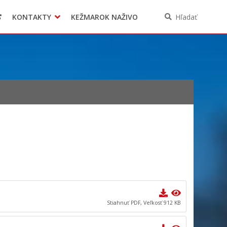
KONTAKTY
KEŽMAROK NAŽIVO
Hľadať
Stiahnuť PDF, Veľkosť 912 KB