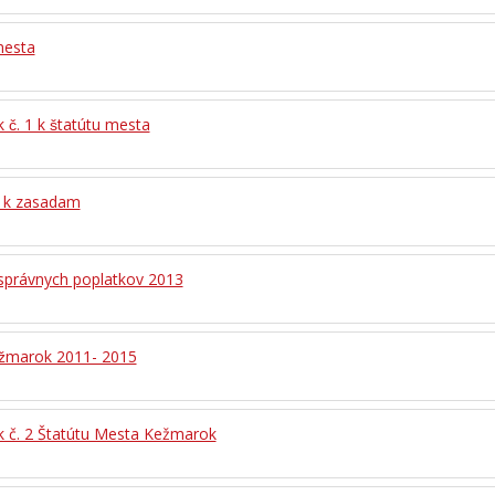
 mesta
č. 1 k štatútu mesta
 k zasadam
správnych poplatkov 2013
̌marok 2011- 2015
 č. 2 Štatútu Mesta Kežmarok