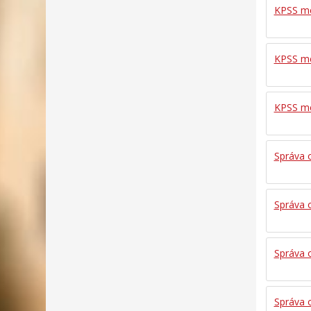
KPSS me
KPSS me
KPSS me
Správa 
Správa 
Správa 
Správa 