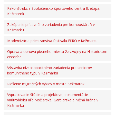
Rekonštrukcia Spoločensko-športového centra II. etapa,
Kežmarok
Zakúpenie prídavného zariadenia pre kompostáreň v
Kežmarku
Modernizácia priestranstva festivalu EĽRO v Kežmarku
Oprava a obnova pietneho miesta 2.sv.vojny na Historickom
cintoríne
Výstavba nízkokapacitného zariadenia pre seniorov
komunitného typu v Kežmarku
Riešenie migračných výziev v meste Kežmarok
Vypracovanie štúdie a projektovej dokumentácie
vnútrobloku ulíc Možiarska, Garbiarska a Nižná brána v
Kežmarku