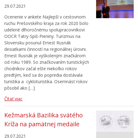
29.07.2021
Ocenenie v ankete Najlepší v cestovnom
ruchu Prešovského kraja za rok 2020 bolo
udelené dlhoročnému spolupracovníkovi
OOCR Tatry-Spiš-Pieniny. Turizmus na
Slovensku posunul Ernest Rusnák
desiatkami činností na regionálnej úrovni.
Ernest Rusnák je vyškoleným značkárom
od roku 1989. So značkovaním turistických
chodníkov začal ešte niekoľko rokov
predtým, keď sa do popredia dostávala
turistika a cykloturistika. Osemnásť rokov
pôsobil ako […]
Čítať viac
Kežmarská Bazilika svätého
Kríža na pamätnej medaile
29.07.2021