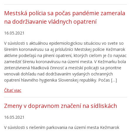
Mestská polícia sa počas pandémie zamerala
na dodržiavanie vládnych opatrení
16.05.2021
V súvislosti s aktuálnou epidemiologickou situáciou vo svete so
šírením koronavírusu sa aj príslušníci Mestskej polície Kežmarok
aktívne podieľajú na plnení opatrení, ktorých cieľom je čo najviac
zamedziť šíreniu koronavírusu na území mesta. V Kežmarku bola
zintenzívnená hliadková činnosť a mestskí policajti sa prioritne
venovali dohľadu nad dodržiavaním vydaných ochranných
opatrení hlavného hygienika Slovenskej republiky. Počas […]
Čítať viac
Zmeny v dopravnom značení na sídliskách
16.05.2021
V súvislosti s riešením parkovania na území mesta Kežmarok