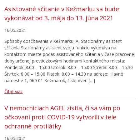
Asistované sčítanie v Kežmarku sa bude
vykonávať od 3. mája do 13. júna 2021
16.05.2021
Spôsoby dosčítavania v Kežmarku: A, Stacionárny asistent
sčítania Stacionárny asistent svoju funkciu vykonáva na
kontaktom mieste počas asistovaného sčítania v čase pracovnej
doby určenej prevádzkovými hodinami kontaktného miesta:
Pondelok: 8.00 – 15.00 Utorok: 8.00 – 15.00 Streda: 8.00 – 16.30
Štvrtok: 8.00 – 15.00 Piatok: 8.00 – 14.30 na adrese: Hlavné
námestie 1, 060 01 Kežmarok, číslo dverí […]
Čítať viac
V nemocniciach AGEL zistia, či sa vám po
očkovaní proti COVID-19 vytvorili v tele
ochranné protilátky
16.05.2021